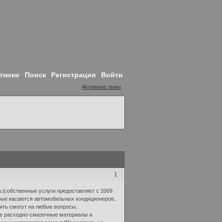
тники
Поиск
Регистрация
Войти
Активные темы
1
.|собственные услуги предоставляет с 2009
рые касаются автомобильных кондиционеров,
ить смогут на любые вопросы,
е расходно-смазочные материалы и