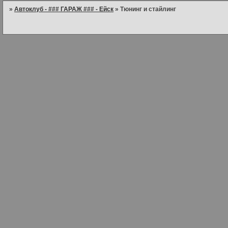
»
Автоклуб - ### ГАРАЖ ### - Ейск
»
Тюнинг и стайлинг