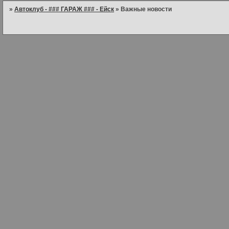
»
Автоклуб - ### ГАРАЖ ### - Ейск
»
Важные новости